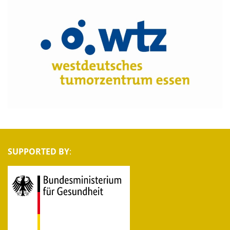
SUPPORTED BY
: